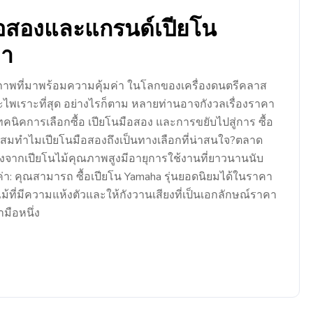
มือสองและแกรนด์เปียโน
่า
ณภาพที่มาพร้อมความคุ้มค่า ในโลกของเครื่องดนตรีคลาส
และไพเราะที่สุด อย่างไรก็ตาม หลายท่านอาจกังวลเรื่องราคา
เทคนิคการเลือกซื้อ เปียโนมือสอง และการขยับไปสู่การ ซื้อ
เหมาะสมทำไมเปียโนมือสองถึงเป็นทางเลือกที่น่าสนใจ?ตลาด
่องจากเปียโนไม้คุณภาพสูงมีอายุการใช้งานที่ยาวนานนับ
ค่า: คุณสามารถ ซื้อเปียโน Yamaha รุ่นยอดนิยมได้ในราคา
้ไม้ที่มีความแห้งตัวและให้กังวานเสียงที่เป็นเอกลักษณ์ราคา
มือหนึ่ง