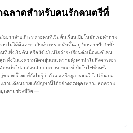
อกฉลาดสำหรับคนรักดนตรีที่
่อยากจ่ายเกิน หลายคนที่เริ่มต้นเรียนเปียโนมักเจอคำถาม
ตอบไม่ได้มีแค่ขาวกับดำ เพราะมันขึ้นอยู่กับหลายปัจจัยทั้ง
เพิ่งเริ่มต้น หรือยังไม่แน่ใจว่าจะเรียนต่อเนื่องแค่ไหน
ี่สุด ทั้งในแง่ความยืดหยุ่นและความคุ้มค่าทำไมถึงควรเช่า
ลักหมื่นไปจนถึงหลักแสนบาท ขณะที่เปียโนไฟฟ้าหรือ
่ขนาดนี้โดยที่ยังไม่รู้ว่าตัวเองหรือลูกจะสนใจไปได้นาน
รายเดือนช่วยแก้ปัญหานี้ได้อย่างตรงจุด เพราะ:ลดความ
หยุ่นตามช่วงชีวิต —