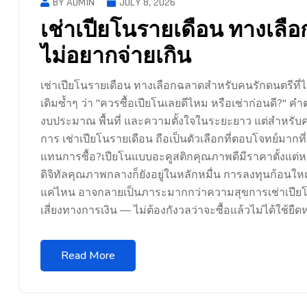
BY ADMIN
JULY 8, 2026
เช่าเปียโนรายเดือน ทางเลื
ไม่อยากจ่ายเกิน
เช่าเปียโนรายเดือน ทางเลือกฉลาดสำหรับคนรักดนตรีที่ไม
เดิมซ้ำๆ ว่า "ควรซื้อเปียโนเลยดีไหม หรือเช่าก่อนดี?" คำ
งบประมาณ พื้นที่ และความตั้งใจในระยะยาว แต่สำหรับคนที่
การ เช่าเปียโนรายเดือน ถือเป็นตัวเลือกที่ตอบโจทย์มากท
แทนการซื้อ?เปียโนแบบอะคูสติกคุณภาพดีมีราคาตั้งแต่ห
ดิจิทัลคุณภาพกลางก็ยังอยู่ในหลักหมื่น การลงทุนก้อนใหญ
แค่ไหน อาจกลายเป็นภาระมากกว่าความสุขการเช่าเปียโน
เสี่ยงทางการเงิน — ไม่ต้องกังวลว่าจะซื้อแล้วไม่ได้ใช้ยืด
Read More