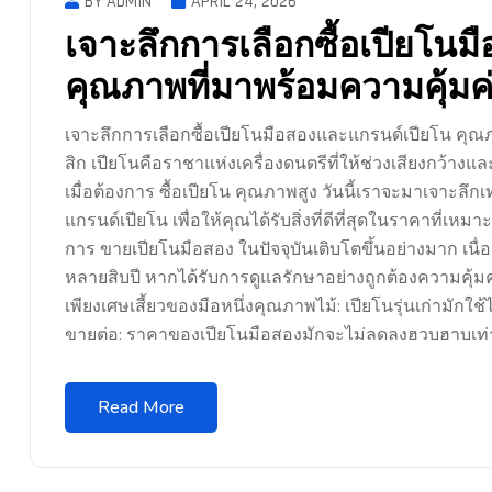
BY ADMIN
APRIL 24, 2026
เจาะลึกการเลือกซื้อเปียโน
คุณภาพที่มาพร้อมความคุ้มค
เจาะลึกการเลือกซื้อเปียโนมือสองและแกรนด์เปียโน คุ
สิก เปียโนคือราชาแห่งเครื่องดนตรีที่ให้ช่วงเสียงกว้าง
เมื่อต้องการ ซื้อเปียโน คุณภาพสูง วันนี้เราจะมาเจาะลึก
แกรนด์เปียโน เพื่อให้คุณได้รับสิ่งที่ดีที่สุดในราคาที่
การ ขายเปียโนมือสอง ในปัจจุบันเติบโตขึ้นอย่างมาก เนื
หลายสิบปี หากได้รับการดูแลรักษาอย่างถูกต้องความคุ้ม
เพียงเศษเสี้ยวของมือหนึ่งคุณภาพไม้: เปียโนรุ่นเก่ามักใช
ขายต่อ: ราคาของเปียโนมือสองมักจะไม่ลดลงฮวบฮาบเท่า
Read More