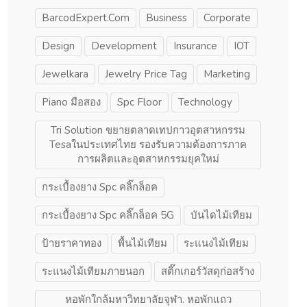
BarcodExpert.com
Business
Corporate
Design
Development
Insurance
IOT
Jewelkara
Jewelry Price Tag
Marketing
Piano มือสอง
Spc Floor
Technology
Tri Solution ขยายตลาดเทปกาวอุตสาหกรรม
Tesaในประเทศไทย รองรับความต้องการภาค
การผลิตและอุตสาหกรรมยุคใหม่
กระเบื้องยาง Spc คลิ๊กล็อค
กระเบื้องยาง Spc คลิ๊กล็อค 5G
บันไดไม้เทียม
ป้ายราคาทอง
พื้นไม้เทียม
ระแนงไม้เทียม
ระแนงไม้เทียมภายนอก
สติ๊กเกอร์วัสดุก่อสร้าง
หอพักใกล้มหาวิทยาลัยจุฬา. หอพักแถว