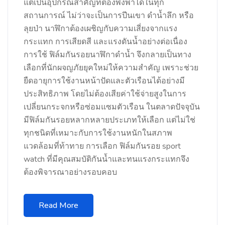
แต่เป็นอุปกรณ์สำคัญที่ต้องพึ่งพาได้ในทุก
สถานการณ์ ไม่ว่าจะเป็นการปีนเขา ดำน้ำลึก หรือ
ลุยป่า นาฬิกาต้องเผชิญกับความเสี่ยงจากแรง
กระแทก การเสียดสี และแรงดันน้ำอย่างต่อเนื่อง
การใช้ ฟิล์มกันรอยนาฬิกาดำน้ำ จึงกลายเป็นทาง
เลือกที่นักผจญภัยยุคใหม่ให้ความสำคัญ เพราะช่วย
ยืดอายุการใช้งานหน้าปัดและตัวเรือนได้อย่างมี
ประสิทธิภาพ โดยไม่ต้องเสียค่าใช้จ่ายสูงในการ
เปลี่ยนกระจกหรือซ่อมแซมตัวเรือน ในตลาดปัจจุบัน
มีฟิล์มกันรอยหลากหลายประเภทให้เลือก แต่ไม่ใช่
ทุกชนิดที่เหมาะกับการใช้งานหนักในสภาพ
แวดล้อมที่ท้าทาย การเลือก ฟิล์มกันรอย sport
watch ที่มีคุณสมบัติกันน้ำและทนแรงกระแทกจึง
ต้องพิจารณาอย่างรอบคอบ
Read More