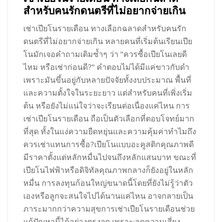
สำหรับคนรักดนตรีที่ไม่อยากจ่ายเกิน
เช่าเปียโนรายเดือน ทางเลือกฉลาดสำหรับคนรัก
ดนตรีที่ไม่อยากจ่ายเกิน หลายคนที่เริ่มต้นเรียนเปีย
โนมักเจอคำถามเดิมซ้ำๆ ว่า "ควรซื้อเปียโนเลยดี
ไหม หรือเช่าก่อนดี?" คำตอบไม่ได้มีแค่ขาวกับดำ
เพราะมันขึ้นอยู่กับหลายปัจจัยทั้งงบประมาณ พื้นที่
และความตั้งใจในระยะยาว แต่สำหรับคนที่เพิ่งเริ่ม
ต้น หรือยังไม่แน่ใจว่าจะเรียนต่อเนื่องแค่ไหน การ
เช่าเปียโนรายเดือน ถือเป็นตัวเลือกที่ตอบโจทย์มาก
ที่สุด ทั้งในแง่ความยืดหยุ่นและความคุ้มค่าทำไมถึง
ควรเช่าแทนการซื้อ?เปียโนแบบอะคูสติกคุณภาพดี
มีราคาตั้งแต่หลักหมื่นไปจนถึงหลักแสนบาท ขณะที่
เปียโนไฟฟ้าหรือดิจิทัลคุณภาพกลางก็ยังอยู่ในหลัก
หมื่น การลงทุนก้อนใหญ่ขนาดนี้โดยที่ยังไม่รู้ว่าตัว
เองหรือลูกจะสนใจไปได้นานแค่ไหน อาจกลายเป็น
ภาระมากกว่าความสุขการเช่าเปียโนรายเดือนช่วย
แก้ปัญหานี้ได้อย่างตรงจุด เพราะ:ลดความเสี่ยง