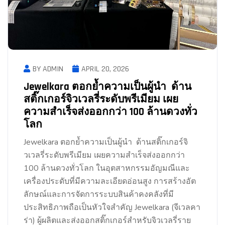
BY ADMIN
APRIL 20, 2026
Jewelkara ตอกย้ำความเป็นผู้นำ ด้าน
สติ๊กเกอร์จิวเวลรี่ระดับพรีเมียม เผย
ความสำเร็จส่งออกกว่า 100 ล้านดวงทั่ว
โลก
Jewelkara ตอกย้ำความเป็นผู้นำ ด้านสติ๊กเกอร์จิ
วเวลรี่ระดับพรีเมียม เผยความสำเร็จส่งออกกว่า
100 ล้านดวงทั่วโลก ในอุตสาหกรรมอัญมณีและ
เครื่องประดับที่มีความละเอียดอ่อนสูง การสร้างอัต
ลักษณ์และการจัดการระบบสินค้าคงคลังที่มี
ประสิทธิภาพถือเป็นหัวใจสำคัญ Jewelkara (จีเวลคา
ร่า) ผู้ผลิตและส่งออกสติ๊กเกอร์สำหรับจิวเวลรี่ราย